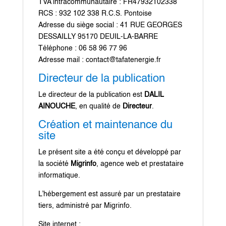
TVA intracommunautaire : FR47932102338
RCS : 932 102 338 R.C.S. Pontoise
Adresse du siège social : 41 RUE GEORGES
DESSAILLY 95170 DEUIL-LA-BARRE
Téléphone : 06 58 96 77 96
Adresse mail :
contact@tafatenergie.fr
Directeur de la publication
Le directeur de la publication est
DALIL
AINOUCHE
, en qualité de
Directeur
.
Création et maintenance du
site
Le présent site a été conçu et développé par
la société
Migrinfo
, agence web et prestataire
informatique.
L’hébergement est assuré par un prestataire
tiers, administré par Migrinfo.
Site internet :